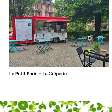
Le Petit Paris – La Crêperie