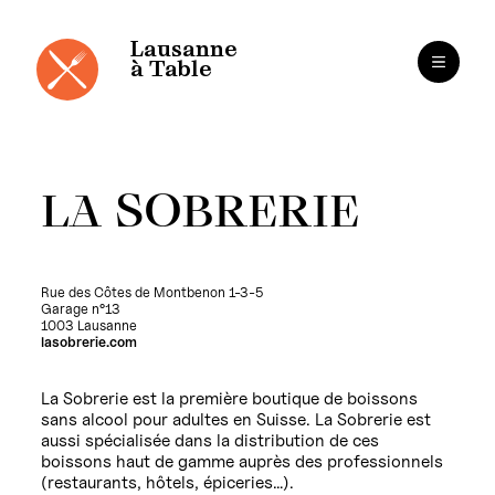
Panneau de gestion des cookies
Aller
au
contenu
Lausanne
à Table
LA SOBRERIE
Rue des Côtes de Montbenon 1-3-5
Garage n°13
1003 Lausanne
lasobrerie.com
La Sobrerie est la première boutique de boissons
sans alcool pour adultes en Suisse. La Sobrerie est
aussi spécialisée dans la distribution de ces
boissons haut de gamme auprès des professionnels
(restaurants, hôtels, épiceries…).