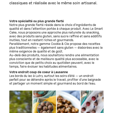
classiques et réalisée avec le même soin artisanal.
Votre spécialité ou plus grande fierté
Notre plus grande fierté réside dans le choix d’ingrédients de
qualité et dans l’attention portée à chaque produit. Avec Le Smart
Cake, nous proposons une approche plus naturelle du snacking,
avec des produits sans gluten, sans sucre raffiné et sans additifs
inutiles, tout en restant riches et gourmands.
Parallèlement, notre gamme Cookie & Cie propose des recettes
plus traditionnelles — également sans gluten — élaborées avec la
même exigence de qualité et de goût.
Au-delà des produits, nous souhaitons rendre une alimentation
plus consciente et de meilleure qualité plus accessible, avec la
conviction que de petits choix au quotidien peuvent, avec le
temps, faire évoluer les habitudes alimentaires.
Votre endroit coup de coeur à Lausanne
Les bords du lac à Lutry, surtout les soirs d’été — un endroit
parfait pour se détendre après le travail, profiter d’une baignade
et partager un moment simple et gourmand au bord de l’eau.