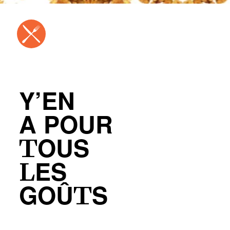
Y’EN
A POUR
TOUS
LES
GOÛTS