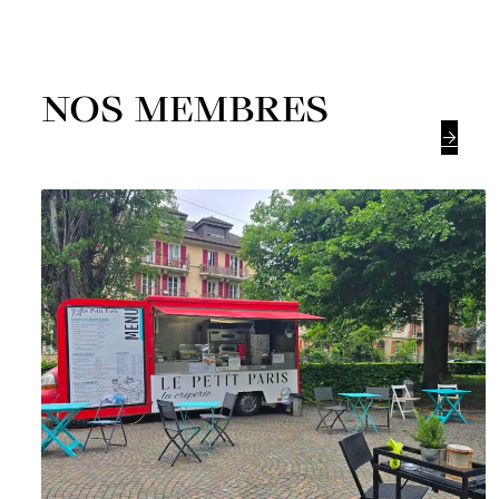
NOS MEMBRES
