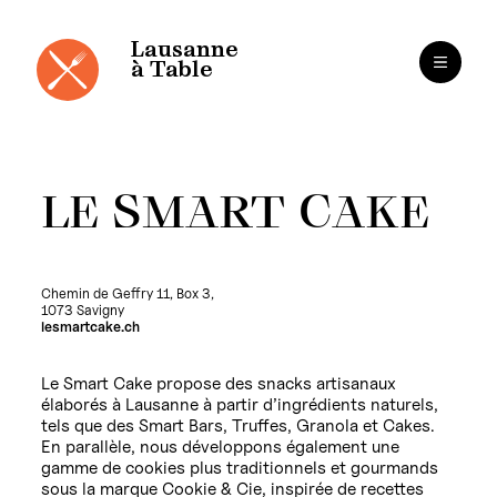
Panneau de gestion des cookies
Aller
au
contenu
Lausanne
à Table
LE SMART CAKE
Chemin de Geffry 11, Box 3,
1073 Savigny
lesmartcake.ch
Le Smart Cake propose des snacks artisanaux
élaborés à Lausanne à partir d’ingrédients naturels,
tels que des Smart Bars, Truffes, Granola et Cakes.
En parallèle, nous développons également une
gamme de cookies plus traditionnels et gourmands
sous la marque Cookie & Cie, inspirée de recettes