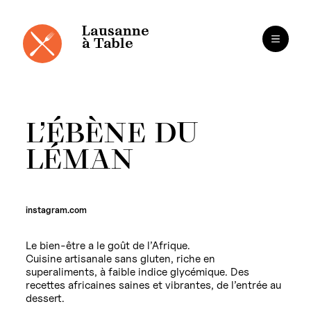
Panneau de gestion des cookies
Aller
au
contenu
Lausanne
à Table
L’ÉBÈNE DU
LÉMAN
instagram.com
Le bien-être a le goût de l’Afrique.
Cuisine artisanale sans gluten, riche en
superaliments, à faible indice glycémique. Des
recettes africaines saines et vibrantes, de l’entrée au
dessert.