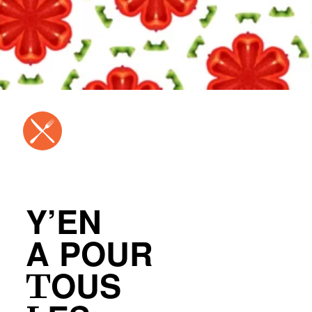
Y’EN
A POUR
TOUS