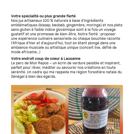
Votre spécialité ou plus grande fierté
Nos jus artisanaux 100 % naturels à base d’ingrédients
emblématiques (bissap, baobab, gingembre, moringa) et nos plats
sans gluten à faible indice glycémique sont à la fois un voyage
gustatif et une promesse de bien-être. Notre fierté : proposer
une expérience culinaire sensorielle où chaque bouchée raconte
l’Afrique d’hier et d’aujourd’hui, tout en étant plongé dans une
ambiance musicale ou artistique unique (concert live, défilé de
mode africaine…)
Votre endroit coup de coeur à Lausanne
Le parc de Mon Repos – un écrin de verdure paisible et inspirant,
parfait pour rêver, méditer ou savourer nos créations en toute
sérénité. Un cadre qui me rappelle ma région forestière natale du
Sénégal à bien des égards.