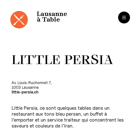
Panneau de gestion des cookies
Aller
au
contenu
Lausanne
à Table
LITTLE PERSIA
Av. Louis-Ruchonnet 7,
1003 Lausanne
little-persia.ch
Little Persia, ce sont quelques tables dans un
restaurant aux tons bleu persan, un buffet à
l’emporter et un service traiteur qui concentrent les
saveurs et couleurs de l’Iran.