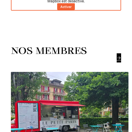
Mapbox est désactivé.
Activer
NOS MEMBRES
