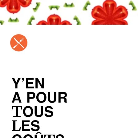
Y’EN
A POUR
TOUS
LES