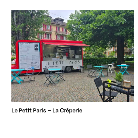
Le Petit Paris – La Crêperie