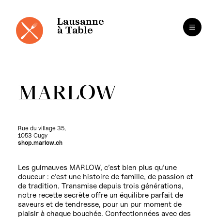
Panneau de gestion des cookies
Aller
au
contenu
Lausanne
à Table
MARLOW
Rue du village 35,
1053 Cugy
shop.marlow.ch
Les guimauves MARLOW, c’est bien plus qu’une
douceur : c’est une histoire de famille, de passion et
de tradition. Transmise depuis trois générations,
notre recette secrète offre un équilibre parfait de
saveurs et de tendresse, pour un pur moment de
plaisir à chaque bouchée. Confectionnées avec des