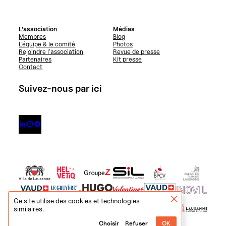
L’association
Médias
Membres
Blog
L’équipe & le comité
Photos
Rejoindre l’association
Revue de presse
Partenaires
Kit presse
Contact
Suivez-nous par ici



Ce site utilise des cookies et technologies
similaires.
Choisir
Refuser
OK