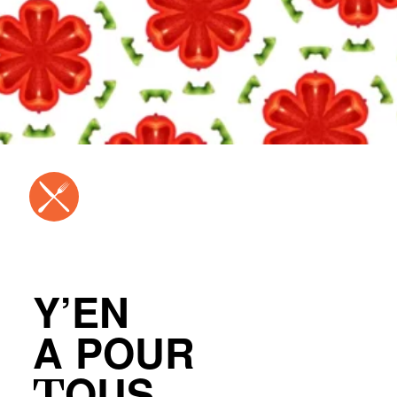
Y’EN
A POUR