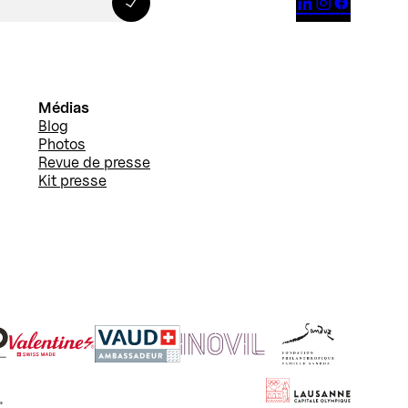



Médias
Blog
Photos
Revue de presse
Kit presse