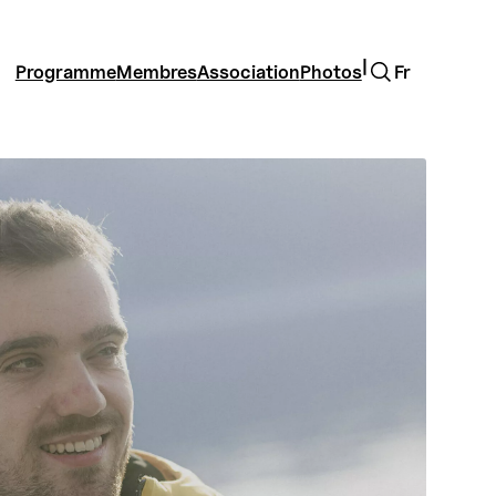
Rechercher
|
Programme
Membres
Association
Photos
Fr