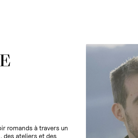
E
rroir romands à travers un
 des ateliers et des