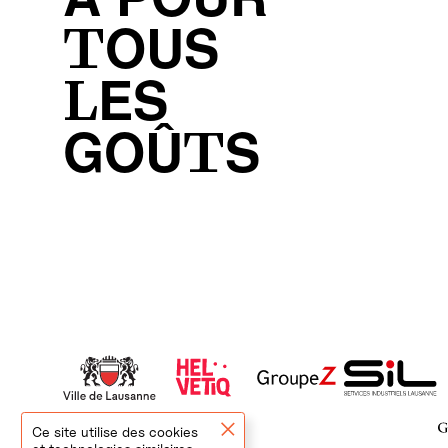
A POUR
TOUS
LES
GOÛTS
Ce site utilise des cookies