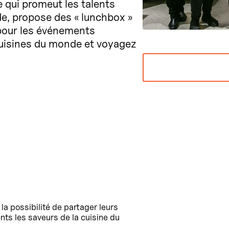
 qui promeut les talents
e, propose des « lunchbox »
 pour les événements
cuisines du monde et voyagez
 possibilité de partager leurs
ents les saveurs de la cuisine du