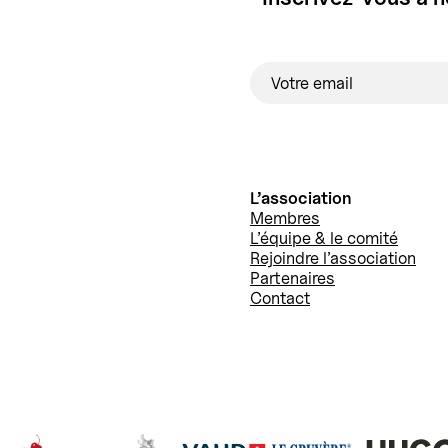
L’association
Membres
L’équipe & le comité
Rejoindre l’association
Partenaires
Contact