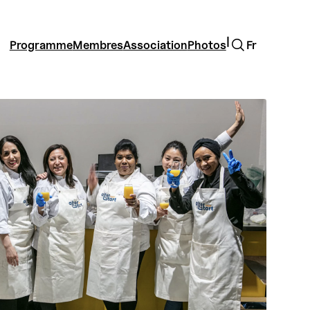
Rechercher
|
Programme
Membres
Association
Photos
Fr