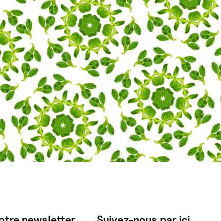
otre newsletter
Suivez-nous par ici