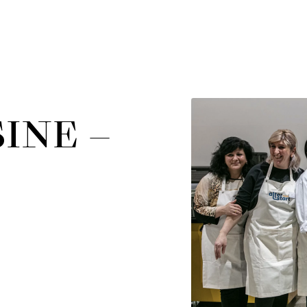
INE –