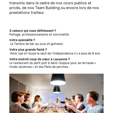
transmis dans le cadre de nos cours publics et
privés, de nos Team Building ou encore lors de nos
prestations traiteur.
3 valeurs qui vous définissent ?
Partage, professionnalisme et convivialité
.
Votre spécialité ?
Le T
artare de bar au yuzu et gomasio
.
Votre plus grande fierté ?
A
Voir osé et réussi le saut de l’indépendance il y a plus de 8 ans
.
Votre endroit coup de cœur à Lausanne ?
Le restaurant du petit port à Saint-Sulpice pour sa terrasse «
mode vacances » et
ses filets de perches
.