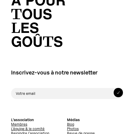
A POUR
TOUS
LES
GOÛTS
Inscrivez-vous à notre newsletter
L’association
Médias
Membres
Blog
L’équipe & le comité
Photos
Rejoindre l’association
Revue de presse