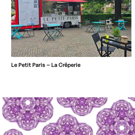
Le Petit Paris – La Crêperie