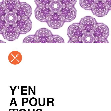
Y’EN
A POUR