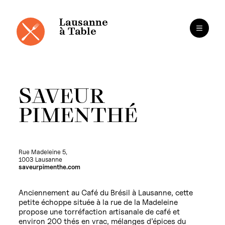
Panneau de gestion des cookies
Aller
au
contenu
Lausanne
à Table
SAVEUR
PIMENTHÉ
Rue Madeleine 5,
1003 Lausanne
saveurpimenthe.com
Anciennement au Café du Brésil à Lausanne, cette
petite échoppe située à la rue de la Madeleine
propose une torréfaction artisanale de café et
environ 200 thés en vrac, mélanges d’épices du