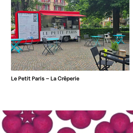
Le Petit Paris – La Crêperie