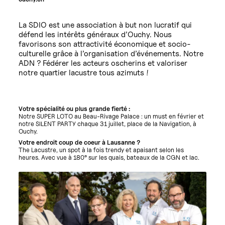
La SDIO est une association à but non lucratif qui
défend les intérêts généraux d’Ouchy. Nous
favorisons son attractivité économique et socio-
culturelle grâce à l’organisation d’événements. Notre
ADN ? Fédérer les acteurs oscherins et valoriser
notre quartier lacustre tous azimuts !
Votre spécialité ou plus grande fierté :
Notre SUPER LOTO au Beau-Rivage Palace : un must en février et
notre SILENT PARTY chaque 31 juillet, place de la Navigation, à
Ouchy.
Votre endroit coup de coeur à Lausanne ?
The Lacustre, un spot à la fois trendy et apaisant selon les
heures. Avec vue à 180° sur les quais, bateaux de la CGN et lac.