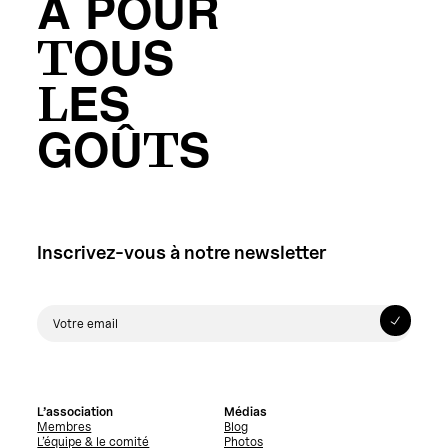
A POUR
TOUS
LES
GOÛTS
Inscrivez-vous à notre newsletter
L’association
Médias
Membres
Blog
L’équipe & le comité
Photos