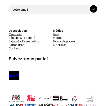
L’association
Médias
Membres
Blog
L’équipe & le comité
Photos
Rejoindre l’association
Revue de presse
Partenaires
Kit presse
Contact
Suivez-nous par ici


