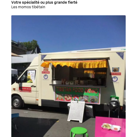
Votre spécialité ou plus grande fierté
Les momos tibétain