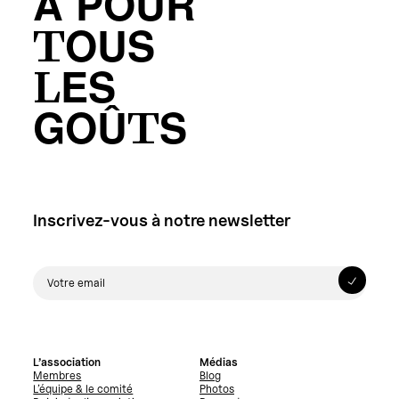
A POUR
TOUS
LES
GOÛTS
Inscrivez-vous à notre newsletter
L’association
Médias
Membres
Blog
L’équipe & le comité
Photos