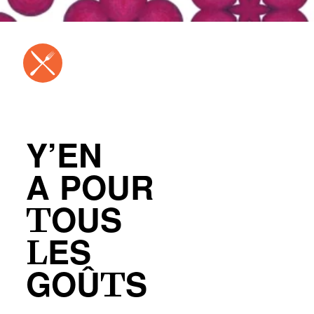
Y’EN
A POUR
TOUS
LES
GOÛTS