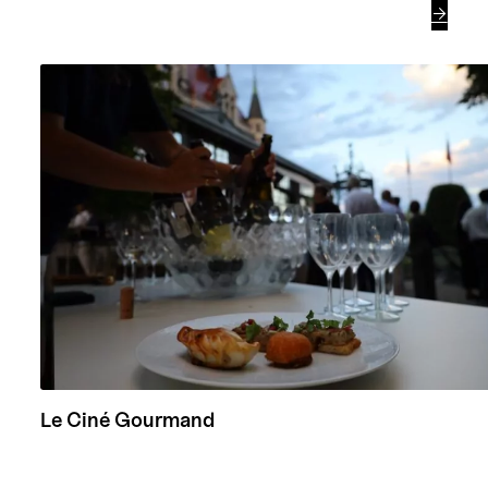

Le Ciné Gourmand