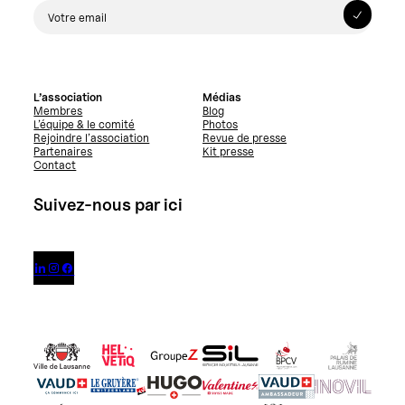
L’association
Médias
Membres
Blog
L’équipe & le comité
Photos
Rejoindre l’association
Revue de presse
Partenaires
Kit presse
Contact
Suivez-nous par ici


