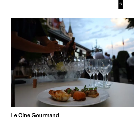

Le Ciné Gourmand