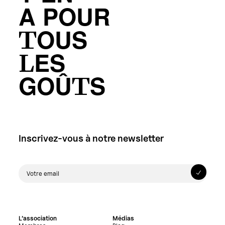
A POUR
TOUS
LES
GOÛTS
Inscrivez-vous à notre newsletter
L’association
Médias