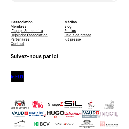
L’association
Médias
Membres
Blog
L’équipe & le comité
Photos
Rejoindre l’association
Revue de presse
Partenaires
Kit presse
Contact
Suivez-nous par ici


