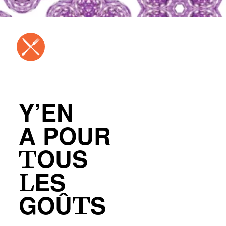
Y’EN
A POUR
TOUS
LES
GOÛTS