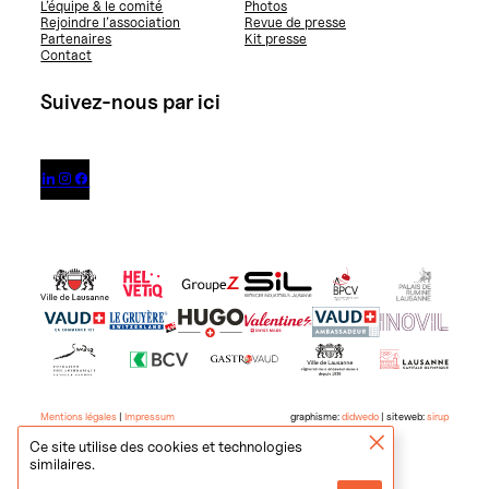
L’équipe & le comité
Photos
Rejoindre l’association
Revue de presse
Partenaires
Kit presse
Contact
Suivez-nous par ici



Mentions légales
|
Impressum
graphisme:
didwedo
| siteweb:
sirup
Ce site utilise des cookies et technologies
similaires.