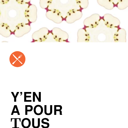
Y’EN
A POUR
TOUS