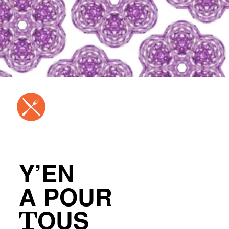
Y’EN
A POUR
TOUS