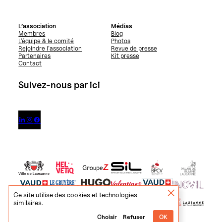
L’association
Médias
Membres
Blog
L’équipe & le comité
Photos
Rejoindre l’association
Revue de presse
Partenaires
Kit presse
Contact
Suivez-nous par ici



Ce site utilise des cookies et technologies
similaires.
Choisir
Refuser
OK