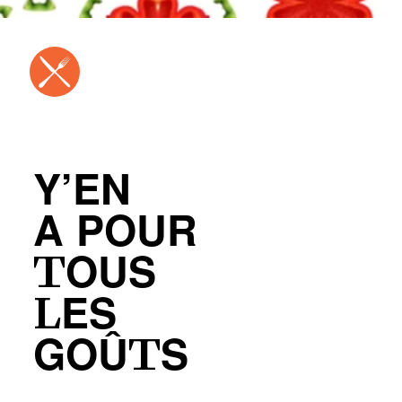
Y’EN
A POUR
TOUS
LES
GOÛTS