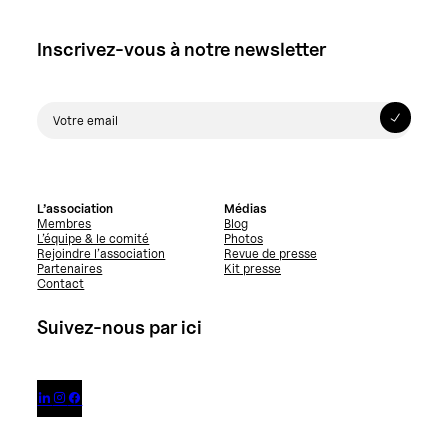
Inscrivez-vous à notre newsletter
L’association
Médias
Membres
Blog
L’équipe & le comité
Photos
Rejoindre l’association
Revue de presse
Partenaires
Kit presse
Contact
Suivez-nous par ici


