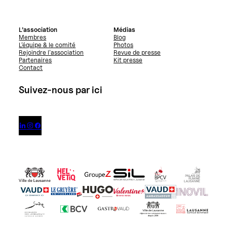
L’association
Médias
Membres
Blog
L’équipe & le comité
Photos
Rejoindre l’association
Revue de presse
Partenaires
Kit presse
Contact
Suivez-nous par ici


