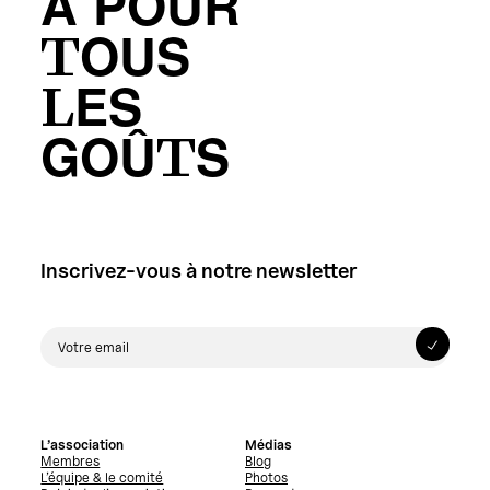
A POUR
TOUS
LES
GOÛTS
Inscrivez-vous à notre newsletter
L’association
Médias
Membres
Blog
L’équipe & le comité
Photos