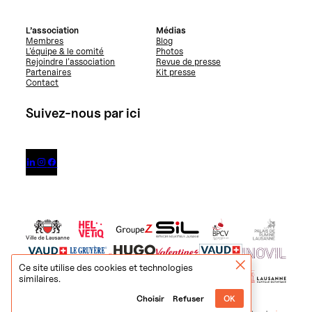
L’association
Médias
Membres
Blog
L’équipe & le comité
Photos
Rejoindre l’association
Revue de presse
Partenaires
Kit presse
Contact
Suivez-nous par ici



Ce site utilise des cookies et technologies
similaires.
Choisir
Refuser
OK