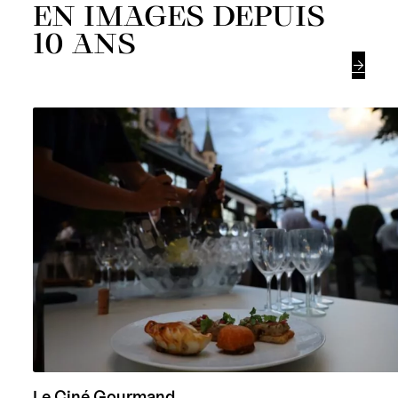
EN IMAGES DEPUIS
10 ANS

Le Ciné Gourmand