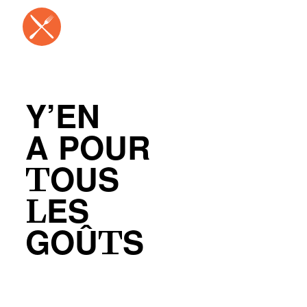
Y’EN
A POUR
TOUS
LES
GOÛTS