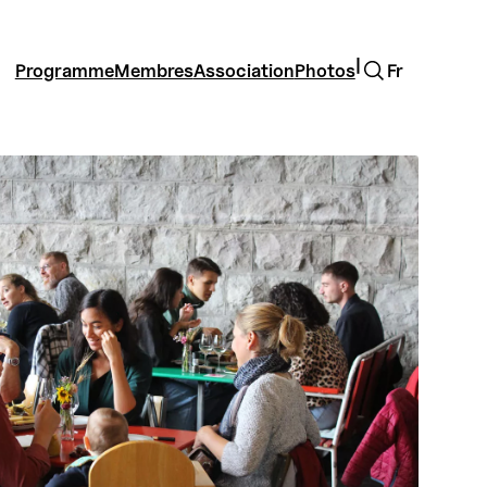
Rechercher
|
Programme
Membres
Association
Photos
Fr