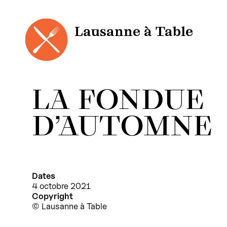
Panneau de gestion des cookies
Aller
au
contenu
Lausanne à Table
LA FONDUE
D’AUTOMNE
Dates
4 octobre 2021
Copyright
Lausanne à Table