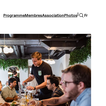
Rechercher
|
Programme
Membres
Association
Photos
Fr