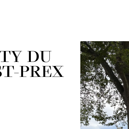
TY DU
ST-PREX