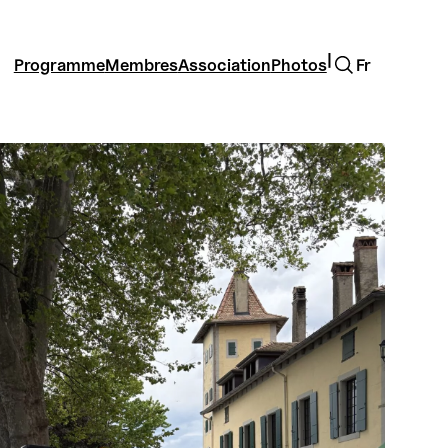
Rechercher
|
Programme
Membres
Association
Photos
Fr