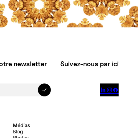
otre newsletter
Suivez-nous par ici



Médias
Blog
Photos