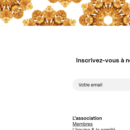
Inscrivez-vous à n
L’association
Membres
L’équipe & le comité