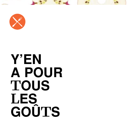
Y’EN
A POUR
TOUS
LES
GOÛTS