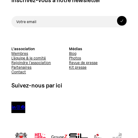
L’association
Médias
Membres
Blog
L’équipe & le comité
Photos
Rejoindre l’association
Revue de presse
Partenaires
Kit presse
Contact
Suivez-nous par ici


