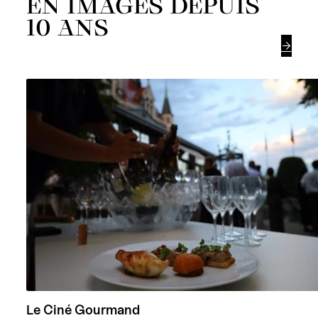
EN IMAGES DEPUIS
10 ANS

Le Ciné Gourmand