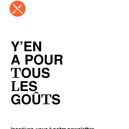
Y’EN
A POUR
TOUS
LES
GOÛTS
Inscrivez-vous à notre newsletter