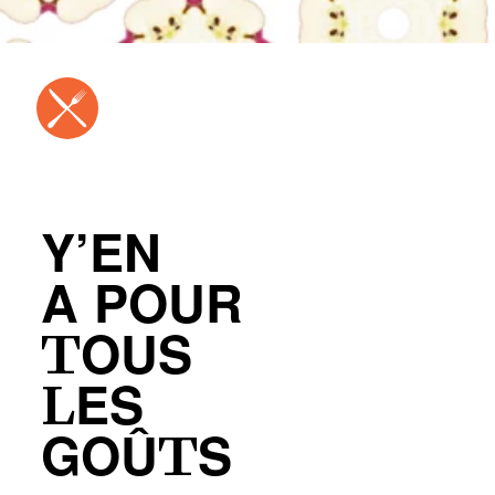
Y’EN
A POUR
TOUS
LES
GOÛTS