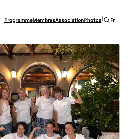
Rechercher
|
Programme
Membres
Association
Photos
Fr