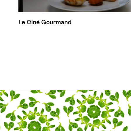
Le Ciné Gourmand