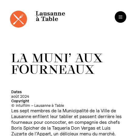
Panneau de gestion des cookies
Aller
au
contenu
Lausanne
à Table
LA MUNI’ AUX
FOURNEAUX
Dates
août 2024
Copyright
Intuifilm – Lausanne à Table
Les sept membres de la Municipalité de la Ville de
Lausanne enfilent leur tablier et passent derrière les
fourneaux pour concocter, en compagnie des chefs
Boris Spicher de la Taqueria Don Vergas et Luis
Zuzarte de l’Appart, un délicieux menu du marché.