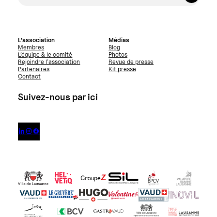
L’association
Médias
Membres
Blog
L’équipe & le comité
Photos
Rejoindre l’association
Revue de presse
Partenaires
Kit presse
Contact
Suivez-nous par ici


