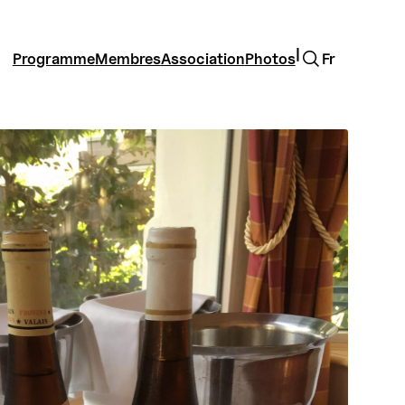
Rechercher
|
Programme
Membres
Association
Photos
Fr