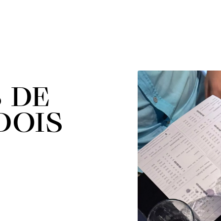
 DE
DOIS