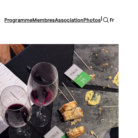
Rechercher
|
Programme
Membres
Association
Photos
Fr