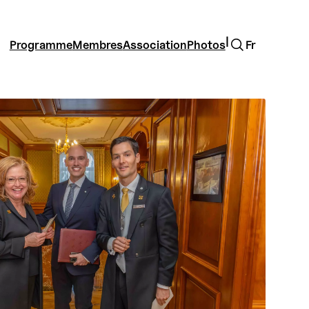
Rechercher
|
Programme
Membres
Association
Photos
Fr