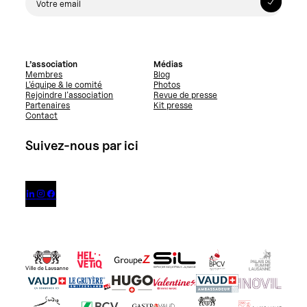
L’association
Médias
Membres
Blog
L’équipe & le comité
Photos
Rejoindre l’association
Revue de presse
Partenaires
Kit presse
Contact
Suivez-nous par ici


