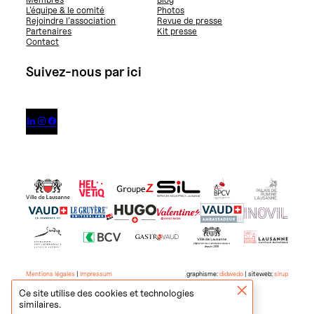
L’équipe & le comité
Photos
Rejoindre l’association
Revue de presse
Partenaires
Kit presse
Contact
Suivez-nous par ici



Mentions légales
|
Impressum
graphisme:
didwedo
| siteweb:
sirup
Ce site utilise des cookies et technologies
similaires.