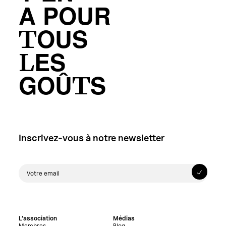
A POUR
TOUS
LES
GOÛTS
Inscrivez-vous à notre newsletter
L’association
Médias
Membres
Blog