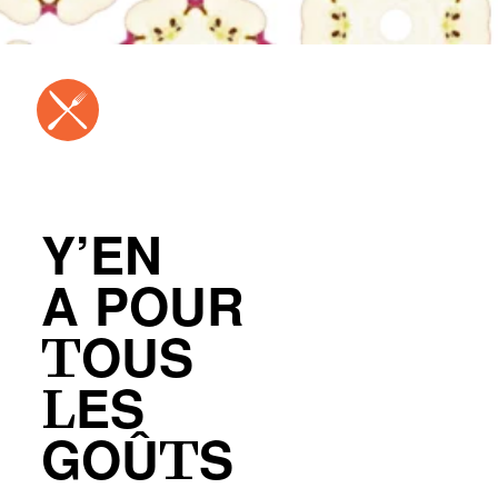
Y’EN
A POUR
TOUS
LES
GOÛTS