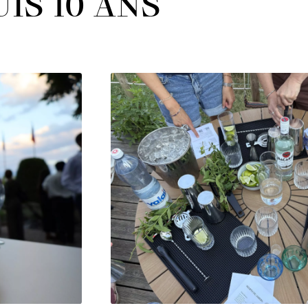
IS 10 ANS