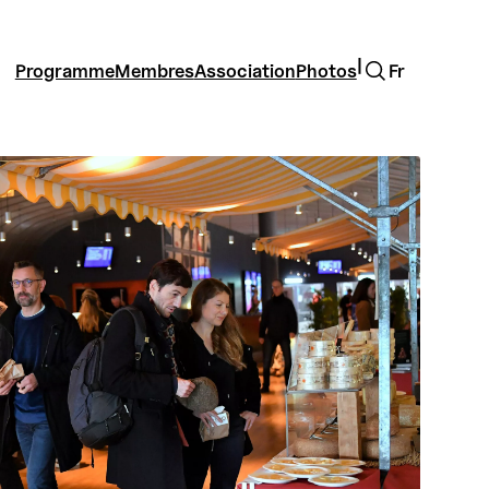
Rechercher
|
Programme
Membres
Association
Photos
Fr