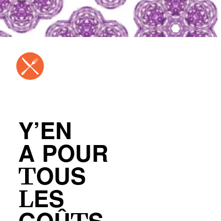
Y’EN
A POUR
TOUS
LES