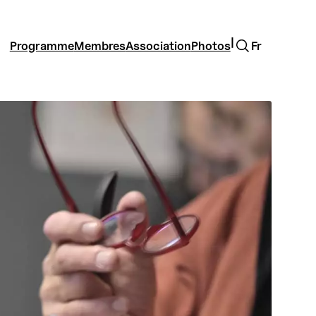
Rechercher
|
Programme
Membres
Association
Photos
Fr