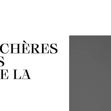
NCHÈRES
S
E LA