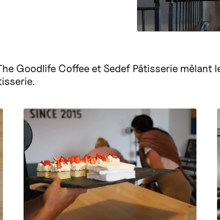
e Goodlife Coffee et Sedef Pâtisserie mêlant le
tisserie.