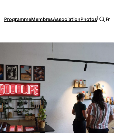
Rechercher
|
Programme
Membres
Association
Photos
Fr