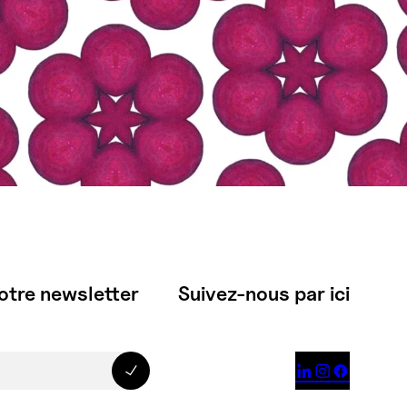
otre newsletter
Suivez-nous par ici


