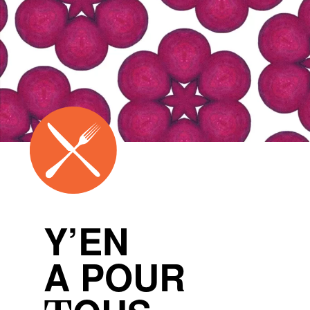
Y’EN
A POUR