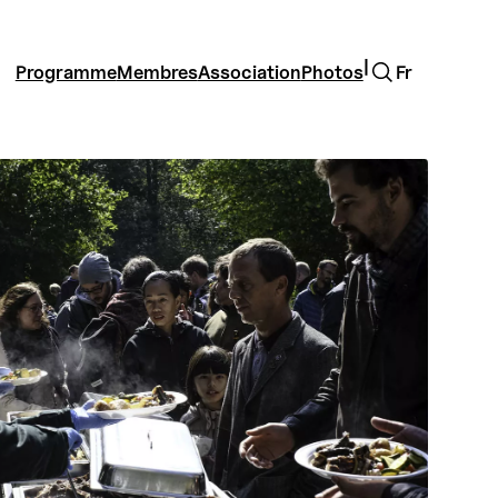
Rechercher
|
Programme
Membres
Association
Photos
Fr